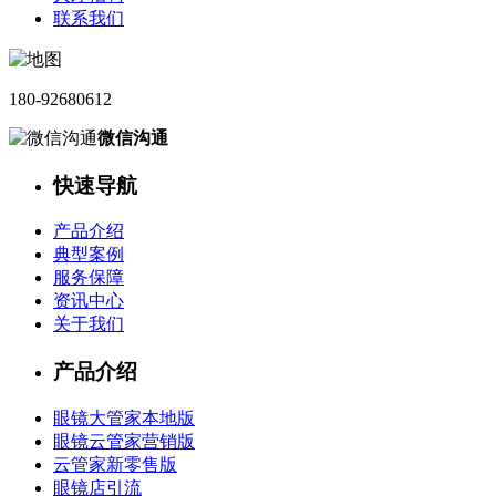
联系我们
180-92680612
微信沟通
快速导航
产品介绍
典型案例
服务保障
资讯中心
关于我们
产品介绍
眼镜大管家本地版
眼镜云管家营销版
云管家新零售版
眼镜店引流