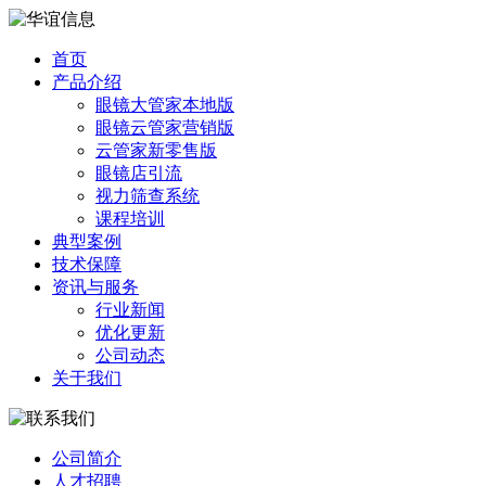
首页
产品介绍
眼镜大管家本地版
眼镜云管家营销版
云管家新零售版
眼镜店引流
视力筛查系统
课程培训
典型案例
技术保障
资讯与服务
行业新闻
优化更新
公司动态
关于我们
公司简介
人才招聘